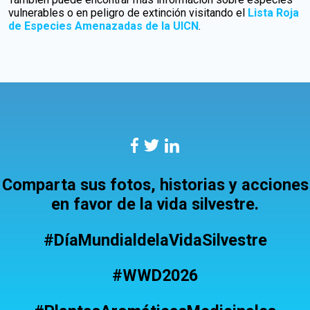
vulnerables o en peligro de extinción visitando el
Lista Roja
de Especies Amenazadas de la UICN
.
Comparta sus fotos, historias y acciones
en favor de la vida silvestre.
#DíaMundialdelaVidaSilvestre
#WWD2026