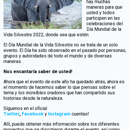
hay muchas
maneras para que
usted y todos
participen en las
celebraciones del
Día Mundial de la
Vida Silvestre 2022, donde sea que estén.
El Día Mundial de la Vida Silvestre no se trata de un solo
evento. El Día ha sido observado en el pasado por personas,
grupos y autoridades de todo el mundo y de diversas
maneras.
Nos encantaría saber de usted!
Ahora que el evento de este año ha quedado atrás, ahora es
el momento de hacernos saber lo que piensas sobre el
tema y los increíbles oradores que han compartido sus
historias desde la naturaleza.
Síguenos en el oficial
Twitter
,
Facebook
y
Instagram
cuentas!
Allí, puede obtener más información sobre los diferentes
proyectos que se discutieron durante el evento, así como