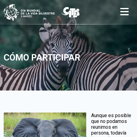
Skip to main content
CÓMO PARTICIPAR
Aunque es posible
que no podamos
reunirnos en
persona, todavía