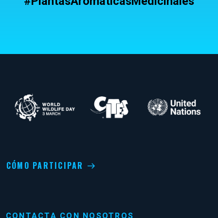
#PlantasAromáticasMedicinales
CÓMO PARTICIPAR
CONTACTA CON NOSOTROS