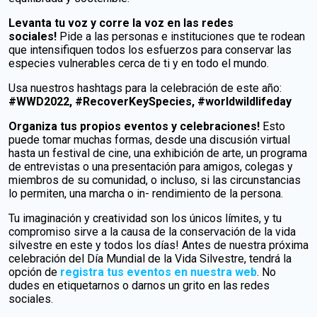
Levanta tu voz y corre la voz en las redes
sociales!
Pide a las personas e instituciones que te rodean
que intensifiquen todos los esfuerzos para conservar las
especies vulnerables cerca de ti y en todo el mundo.
Usa nuestros hashtags para la celebración de este año:
#WWD2022, #RecoverKeySpecies, #worldwildlifeday
Organiza tus propios eventos y celebraciones!
Esto
puede tomar muchas formas, desde una discusión virtual
hasta un festival de cine, una exhibición de arte, un programa
de entrevistas o una presentación para amigos, colegas y
miembros de su comunidad, o incluso, si las circunstancias
lo permiten, una marcha o in- rendimiento de la persona.
Tu imaginación y creatividad son los únicos límites, y tu
compromiso sirve a la causa de la conservación de la vida
silvestre en este y todos los días! Antes de nuestra próxima
celebración del Día Mundial de la Vida Silvestre, tendrá la
opción de
registra tus eventos en nuestra web
. No
dudes en etiquetarnos o darnos un grito en las redes
sociales.