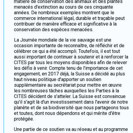
matière de conservation des animaux et des plantes
menacés d'extinction au cours de ces cinquante
années. De nombreux exemples montrent que le
commerce international légal, durable et traçable peut
contribuer de manière efficace et significative à la
conservation des espèces menacées.
La Journée mondiale de la vie sauvage est une
occasion importante de reconnaître, de réfléchir et de
célébrer ce qui a été accompli. Toutefois, il est tout
aussi important de continuer à soutenir et à renforcer la
CITES par tous les moyens disponibles afin de relever
les défis à venir. Compte tenu de l'importance de cet
engagement, en 2017 déjà, la Suisse a décidé au plus
haut niveau politique d'apporter un soutien
supplémentaire au secrétariat pour mettre en œuvre
les nombreuses tâches auxquelles les Parties à la
CITES décident de s'atteler. La Suisse est convaincue
qu'il s'agit là d'un investissement dans l'avenir de notre
planète et de sa biodiversité que nous partageons tous
et toutes, dont nous dépendons et qui mérite d'être
protégée.
Une partie de ce soutien va au réseau et au programme